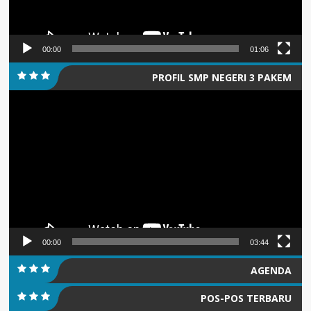
00:00
01:06
PROFIL SMP NEGERI 3 PAKEM
Pemutar
Video
00:00
03:44
AGENDA
POS-POS TERBARU