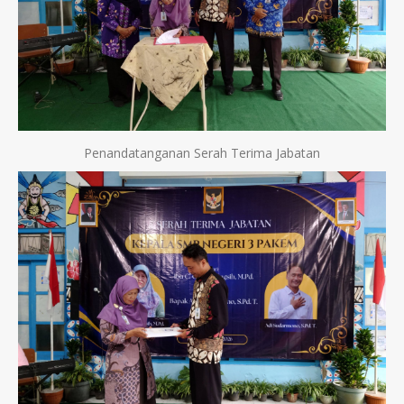
Penandatanganan Serah Terima Jabatan