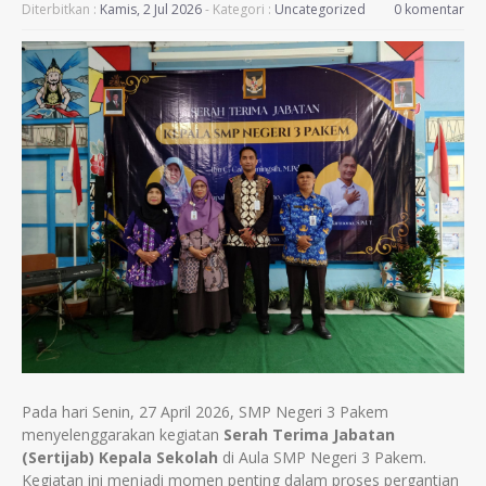
Diterbitkan :
Kamis, 2 Jul 2026
- Kategori :
Uncategorized
0 komentar
Pada hari Senin, 27 April 2026, SMP Negeri 3 Pakem
menyelenggarakan kegiatan
Serah Terima Jabatan
(Sertijab) Kepala Sekolah
di Aula SMP Negeri 3 Pakem.
Kegiatan ini menjadi momen penting dalam proses pergantian