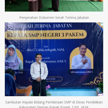
Penyerahan Dokumen Serah Terima Jabatan
Sambutan Kepala Bidang Pembinaan SMP di Dinas Pendidikan
Kabupaten Sleman Bapak Ponidi, S.Pd., M.M.