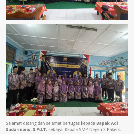
Selamat datang dan selamat bertugas kepada
Bapak Adi
Sudarmono, S.Pd.T.
sebagai Kepala SMP Negeri 3 Pakem.