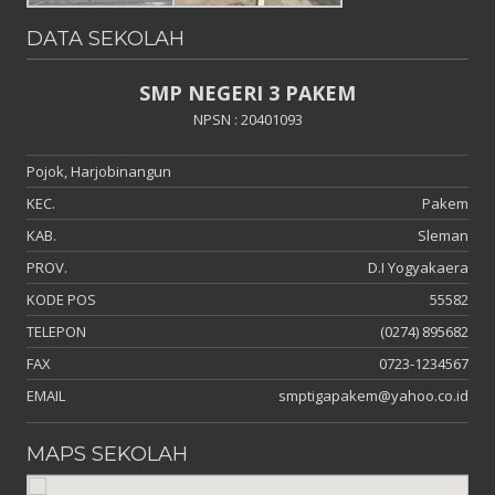
DATA SEKOLAH
SMP NEGERI 3 PAKEM
NPSN : 20401093
Pojok, Harjobinangun
KEC.
Pakem
KAB.
Sleman
PROV.
D.I Yogyakaera
KODE POS
55582
TELEPON
(0274) 895682
FAX
0723-1234567
EMAIL
smptigapakem@yahoo.co.id
MAPS SEKOLAH