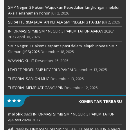
SMP Negeri 3 Pakem Wujudkan Kepedulian Lingkungan melalui
Aksi Penanaman Pohon
Juli 2, 2026
SERAH TERIMA JABATAN KEPALA SMP NEGERI 3 PAKEM
Juli 2, 2026
INFORMASI SPMB SMP NEGERI 3 PAKEM TAHUN AJARAN 2026/
2027
April 30, 2026
SMP Negeri 3 Pakem Berpartisipasi dalam Jelajah Inovasi SMP
Sleman (JISS) 2025
Desember 18, 2025
WAYANG KULIT
Desember 15, 2025
LEAFLET PROFIL SMP NEGERI 3 PAKEM
Desember 13, 2025
TUTORIAL SABLON MUG
Desember 13, 2025
TUTORIAL MEMBUAT GANCI/ PIN
Desember 12, 2025
KOMENTAR TERBARU
molokk
pada
INFORMASI SPMB SMP NEGERI 3 PAKEM TAHUN
AJARAN 2026/ 2027
Adi
pada
INFORMASI SPMB SMP NEGERI 3 PAKEM TAHUN AJARAN