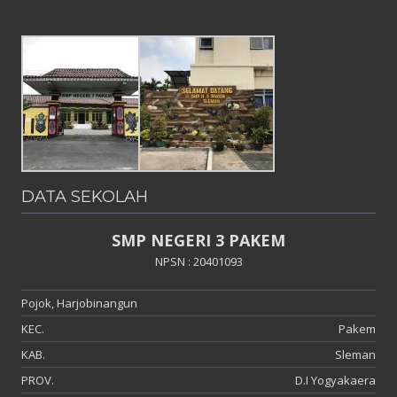
DATA SEKOLAH
SMP NEGERI 3 PAKEM
NPSN : 20401093
Pojok, Harjobinangun
KEC.
Pakem
KAB.
Sleman
PROV.
D.I Yogyakaera