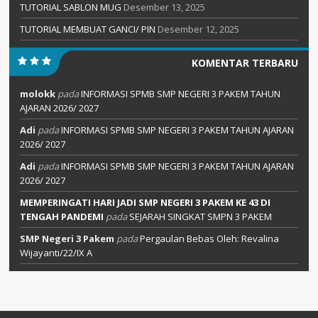
TUTORIAL SABLON MUG
Desember 13, 2025
TUTORIAL MEMBUAT GANCI/ PIN
Desember 12, 2025
KOMENTAR TERBARU
molokk
pada
INFORMASI SPMB SMP NEGERI 3 PAKEM TAHUN
AJARAN 2026/ 2027
Adi
pada
INFORMASI SPMB SMP NEGERI 3 PAKEM TAHUN AJARAN
2026/ 2027
Adi
pada
INFORMASI SPMB SMP NEGERI 3 PAKEM TAHUN AJARAN
2026/ 2027
MEMPERINGATI HARI JADI SMP NEGERI 3 PAKEM KE 43 DI
TENGAH PANDEMI
pada
SEJARAH SINGKAT SMPN 3 PAKEM
SMP Negeri 3 Pakem
pada
Pergaulan Bebas Oleh: Revalina
Wijayanti/22/IX A