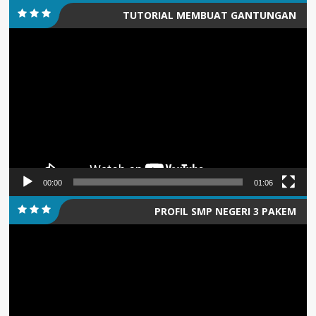
TUTORIAL MEMBUAT GANTUNGAN
Pemutar
KUNCI/PIN
Video
00:00
01:06
PROFIL SMP NEGERI 3 PAKEM
Pemutar
Video