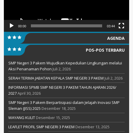
00:00
03:44
AGENDA
POS-POS TERBARU
SMP Negeri 3 Pakem Wujudkan Kepedulian Lingkungan melalui
Aksi Penanaman Pohon
Juli 2, 2026
SERAH TERIMA JABATAN KEPALA SMP NEGERI 3 PAKEM
Juli 2, 2026
INFORMASI SPMB SMP NEGERI 3 PAKEM TAHUN AJARAN 2026/
2027
April 30, 2026
SMP Negeri 3 Pakem Berpartisipasi dalam Jelajah Inovasi SMP
Sleman (JISS) 2025
Desember 18, 2025
WAYANG KULIT
Desember 15, 2025
LEAFLET PROFIL SMP NEGERI 3 PAKEM
Desember 13, 2025