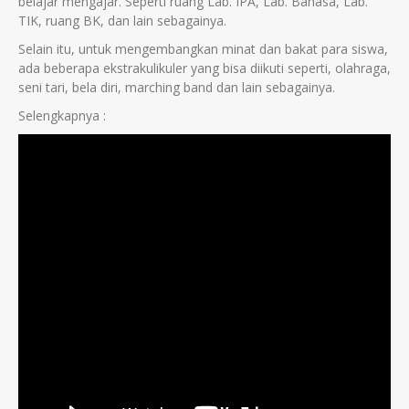
belajar mengajar. Seperti ruang Lab. IPA, Lab. Bahasa, Lab.
TIK, ruang BK, dan lain sebagainya.
Selain itu, untuk mengembangkan minat dan bakat para siswa,
ada beberapa ekstrakulikuler yang bisa diikuti seperti, olahraga,
seni tari, bela diri, marching band dan lain sebagainya.
Selengkapnya :