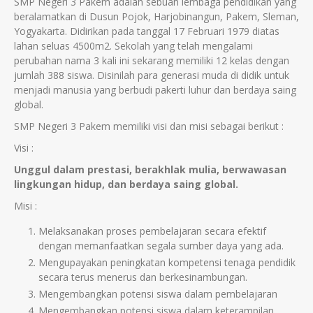
SMP Negeri 3 Pakem adalah sebuah lembaga pendidikan yang
beralamatkan di Dusun Pojok, Harjobinangun, Pakem, Sleman,
Yogyakarta. Didirikan pada tanggal 17 Februari 1979 diatas
lahan seluas 4500m
2
. Sekolah yang telah mengalami
perubahan nama 3 kali ini sekarang memiliki 12 kelas dengan
jumlah 388 siswa. Disinilah para generasi muda di didik untuk
menjadi manusia yang berbudi pakerti luhur dan berdaya saing
global.
SMP Negeri 3 Pakem memiliki visi dan misi sebagai berikut :
Visi :
Unggul dalam prestasi, berakhlak mulia, berwawasan
lingkungan hidup, dan berdaya saing global.
Misi :
Melaksanakan proses pembelajaran secara efektif
dengan memanfaatkan segala sumber daya yang ada.
Mengupayakan peningkatan kompetensi tenaga pendidik
secara terus menerus dan berkesinambungan.
Mengembangkan potensi siswa dalam pembelajaran
Mengembangkan potensi siswa dalam keterampilan