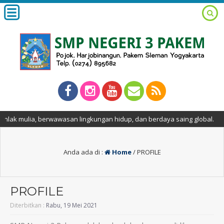
k mulia, berwawasan lingkungan hidup, dan berdaya saing global.
Anda ada di :
Home
/
PROFILE
PROFILE
Diterbitkan :
Rabu, 19 Mei 2021