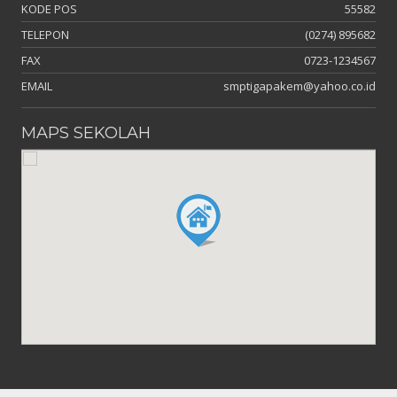
KODE POS
55582
TELEPON
(0274) 895682
FAX
0723-1234567
EMAIL
smptigapakem@yahoo.co.id
MAPS SEKOLAH