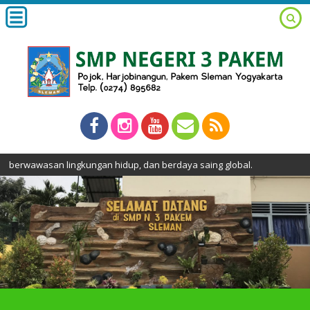
n lingkungan hidup, dan berdaya saing global.