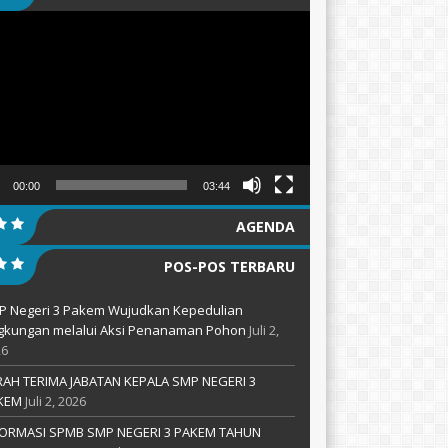
tar
00:00
03:44
AGENDA
POS-POS TERBARU
P Negeri 3 Pakem Wujudkan Kepedulian
ngkungan melalui Aksi Penanaman Pohon
Juli 2,
26
RAH TERIMA JABATAN KEPALA SMP NEGERI 3
KEM
Juli 2, 2026
FORMASI SPMB SMP NEGERI 3 PAKEM TAHUN