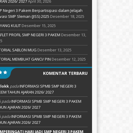
RAN 2026/ 2027
April 30, 2026
 Negeri 3 Pakem Berpartisipasi dalam Jelajah
vasi SMP Sleman (JISS) 2025
Desember 18, 2025
YANG KULIT
Desember 15, 2025
FLET PROFIL SMP NEGERI 3 PAKEM
Desember 13,
25
TORIAL SABLON MUG
Desember 13, 2025
TORIAL MEMBUAT GANCI/ PIN
Desember 12, 2025
KOMENTAR TERBARU
lokk
pada
INFORMASI SPMB SMP NEGERI 3
KEM TAHUN AJARAN 2026/ 2027
i
pada
INFORMASI SPMB SMP NEGERI 3 PAKEM
HUN AJARAN 2026/ 2027
i
pada
INFORMASI SPMB SMP NEGERI 3 PAKEM
HUN AJARAN 2026/ 2027
MPERINGATI HARI JADI SMP NEGERI 3 PAKEM