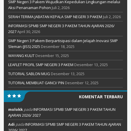
SMP Negeri 3 Pakem Wujudkan Kepedulian Lingkungan melalui
Aksi Penanaman Pohon
Juli 2, 2026
SERAH TERIMA JABATAN KEPALA SMP NEGERI 3 PAKEM
Juli 2, 2026
INFORMASI SPMB SMP NEGERI 3 PAKEM TAHUN AJARAN 2026/
2027
April 30, 2026
SMP Negeri 3 Pakem Berpartisipasi dalam Jelajah Inovasi SMP
Sleman (JISS) 2025
Desember 18, 2025
WAYANG KULIT
Desember 15, 2025
LEAFLET PROFIL SMP NEGERI 3 PAKEM
Desember 13, 2025
TUTORIAL SABLON MUG
Desember 13, 2025
TUTORIAL MEMBUAT GANCI/ PIN
Desember 12, 2025
KOMENTAR TERBARU
molokk
pada
INFORMASI SPMB SMP NEGERI 3 PAKEM TAHUN
AJARAN 2026/ 2027
Adi
pada
INFORMASI SPMB SMP NEGERI 3 PAKEM TAHUN AJARAN
2026/ 2027