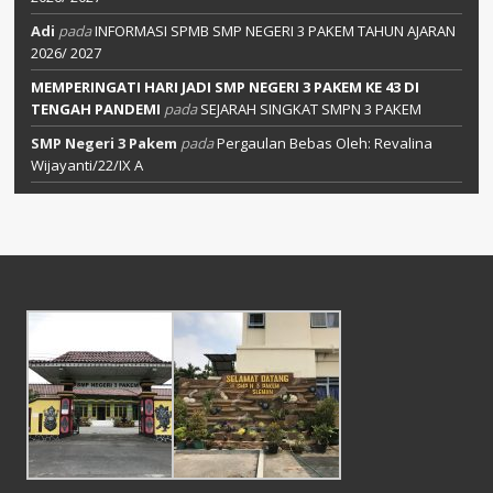
Adi
pada
INFORMASI SPMB SMP NEGERI 3 PAKEM TAHUN AJARAN
2026/ 2027
MEMPERINGATI HARI JADI SMP NEGERI 3 PAKEM KE 43 DI
TENGAH PANDEMI
pada
SEJARAH SINGKAT SMPN 3 PAKEM
SMP Negeri 3 Pakem
pada
Pergaulan Bebas Oleh: Revalina
Wijayanti/22/IX A