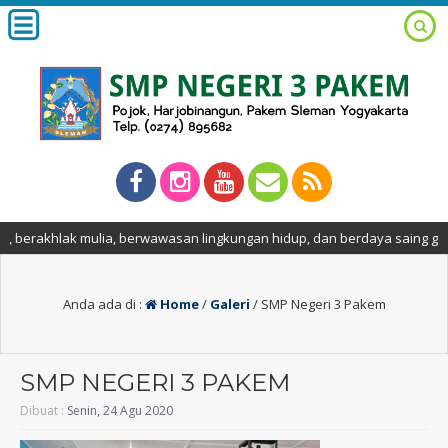
lak mulia, berwawasan lingkungan hidup, dan berdaya saing global.
Anda ada di :
Home
/
Galeri
/
SMP Negeri 3 Pakem
SMP NEGERI 3 PAKEM
Dibuat :
Senin, 24 Agu 2020