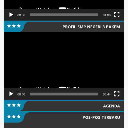
00:00
01:06
PROFIL SMP NEGERI 3 PAKEM
Pemutar
Video
00:00
03:44
AGENDA
POS-POS TERBARU