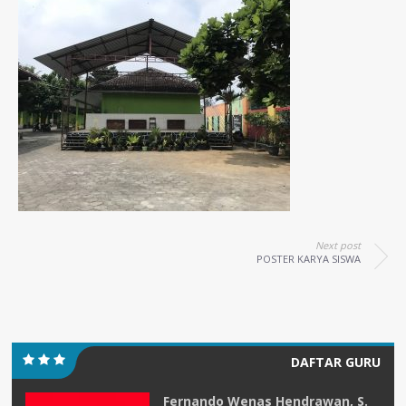
Next post
POSTER KARYA SISWA
DAFTAR GURU
Fernando Wenas Hendrawan, S.