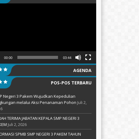
tar
00:00
03:44
AGENDA
POS-POS TERBARU
P Negeri 3 Pakem Wujudkan Kepedulian
ngkungan melalui Aksi Penanaman Pohon
Juli 2,
26
RAH TERIMA JABATAN KEPALA SMP NEGERI 3
KEM
Juli 2, 2026
FORMASI SPMB SMP NEGERI 3 PAKEM TAHUN