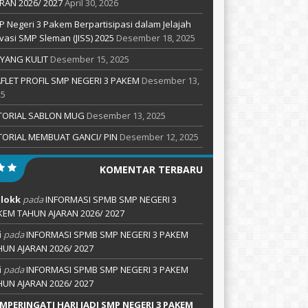
RAN 2026/ 2027
April 30, 2026
 Negeri 3 Pakem Berpartisipasi dalam Jelajah
vasi SMP Sleman (JISS) 2025
Desember 18, 2025
YANG KULIT
Desember 15, 2025
FLET PROFIL SMP NEGERI 3 PAKEM
Desember 13,
25
TORIAL SABLON MUG
Desember 13, 2025
TORIAL MEMBUAT GANCI/ PIN
Desember 12, 2025
KOMENTAR TERBARU
lokk
pada
INFORMASI SPMB SMP NEGERI 3
KEM TAHUN AJARAN 2026/ 2027
i
pada
INFORMASI SPMB SMP NEGERI 3 PAKEM
HUN AJARAN 2026/ 2027
i
pada
INFORMASI SPMB SMP NEGERI 3 PAKEM
HUN AJARAN 2026/ 2027
MPERINGATI HARI JADI SMP NEGERI 3 PAKEM