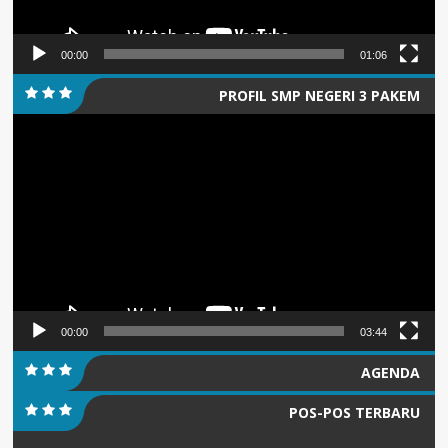
00:00
01:06
PROFIL SMP NEGERI 3 PAKEM
Pemutar
Video
00:00
03:44
AGENDA
POS-POS TERBARU