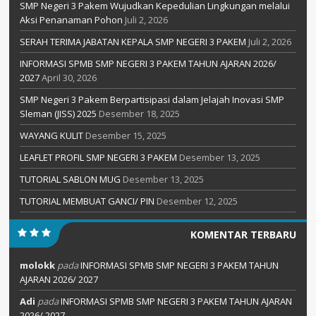
SMP Negeri 3 Pakem Wujudkan Kepedulian Lingkungan melalui
Aksi Penanaman Pohon
Juli 2, 2026
SERAH TERIMA JABATAN KEPALA SMP NEGERI 3 PAKEM
Juli 2, 2026
INFORMASI SPMB SMP NEGERI 3 PAKEM TAHUN AJARAN 2026/
2027
April 30, 2026
SMP Negeri 3 Pakem Berpartisipasi dalam Jelajah Inovasi SMP
Sleman (JISS) 2025
Desember 18, 2025
WAYANG KULIT
Desember 15, 2025
LEAFLET PROFIL SMP NEGERI 3 PAKEM
Desember 13, 2025
TUTORIAL SABLON MUG
Desember 13, 2025
TUTORIAL MEMBUAT GANCI/ PIN
Desember 12, 2025
KOMENTAR TERBARU
molokk
pada
INFORMASI SPMB SMP NEGERI 3 PAKEM TAHUN
AJARAN 2026/ 2027
Adi
pada
INFORMASI SPMB SMP NEGERI 3 PAKEM TAHUN AJARAN
2026/ 2027