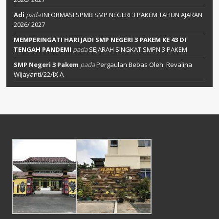
Adi
pada
INFORMASI SPMB SMP NEGERI 3 PAKEM TAHUN AJARAN
2026/ 2027
MEMPERINGATI HARI JADI SMP NEGERI 3 PAKEM KE 43 DI
TENGAH PANDEMI
pada
SEJARAH SINGKAT SMPN 3 PAKEM
SMP Negeri 3 Pakem
pada
Pergaulan Bebas Oleh: Revalina
Wijayanti/22/IX A