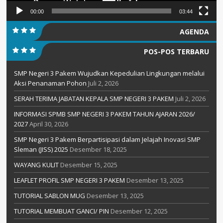
00:00
03:44
AGENDA
POS-POS TERBARU
SMP Negeri 3 Pakem Wujudkan Kepedulian Lingkungan melalui
Aksi Penanaman Pohon
Juli 2, 2026
SERAH TERIMA JABATAN KEPALA SMP NEGERI 3 PAKEM
Juli 2, 2026
INFORMASI SPMB SMP NEGERI 3 PAKEM TAHUN AJARAN 2026/
2027
April 30, 2026
SMP Negeri 3 Pakem Berpartisipasi dalam Jelajah Inovasi SMP
Sleman (JISS) 2025
Desember 18, 2025
WAYANG KULIT
Desember 15, 2025
LEAFLET PROFIL SMP NEGERI 3 PAKEM
Desember 13, 2025
TUTORIAL SABLON MUG
Desember 13, 2025
TUTORIAL MEMBUAT GANCI/ PIN
Desember 12, 2025