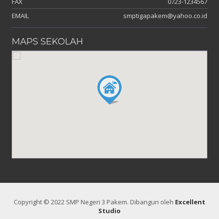
FAX
0723-1234567
EMAIL
smptigapakem@yahoo.co.id
MAPS SEKOLAH
Copyright © 2022 SMP Negeri 3 Pakem. Dibangun oleh
Excellent
Studio