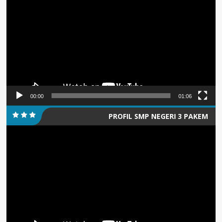
Video
00:00
01:06
PROFIL SMP NEGERI 3 PAKEM
Pemutar
Video