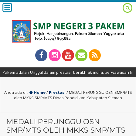
kem adalah Unggul dalam prestasi, berakhlak mulia, berwawasan lingkung
Anda ada di :
Home
/
Prestasi
/
MEDALI PERUNGGU OSN SMP/MTS
oleh MKKS SMP/MTS Dinas Pendidikan Kabupaten Sleman
MEDALI PERUNGGU OSN
SMP/MTS OLEH MKKS SMP/MTS