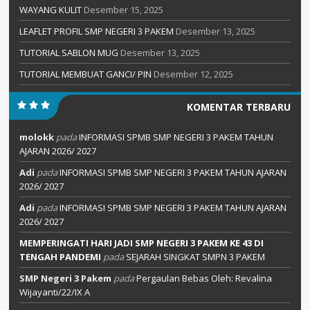
WAYANG KULIT
Desember 15, 2025
LEAFLET PROFIL SMP NEGERI 3 PAKEM
Desember 13, 2025
TUTORIAL SABLON MUG
Desember 13, 2025
TUTORIAL MEMBUAT GANCI/ PIN
Desember 12, 2025
KOMENTAR TERBARU
molokk
pada
INFORMASI SPMB SMP NEGERI 3 PAKEM TAHUN
AJARAN 2026/ 2027
Adi
pada
INFORMASI SPMB SMP NEGERI 3 PAKEM TAHUN AJARAN
2026/ 2027
Adi
pada
INFORMASI SPMB SMP NEGERI 3 PAKEM TAHUN AJARAN
2026/ 2027
MEMPERINGATI HARI JADI SMP NEGERI 3 PAKEM KE 43 DI
TENGAH PANDEMI
pada
SEJARAH SINGKAT SMPN 3 PAKEM
SMP Negeri 3 Pakem
pada
Pergaulan Bebas Oleh: Revalina
Wijayanti/22/IX A