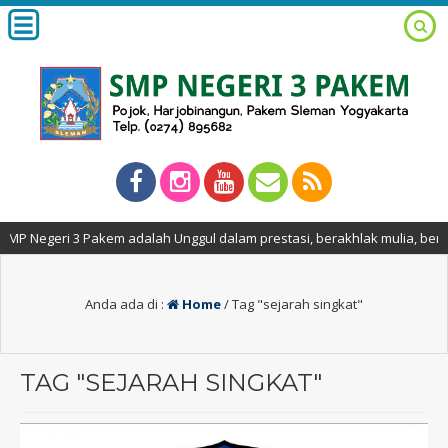
 Negeri 3 Pakem adalah Unggul dalam prestasi, berakhlak mulia, berwawa
Anda ada di :
Home
/
Tag "sejarah singkat"
TAG "SEJARAH SINGKAT"