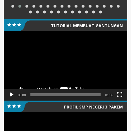
TUTORIAL MEMBUAT GANTUNGAN
Pemutar
KUNCI/PIN
Video
00:00
01:06
PROFIL SMP NEGERI 3 PAKEM
Pemutar
Video