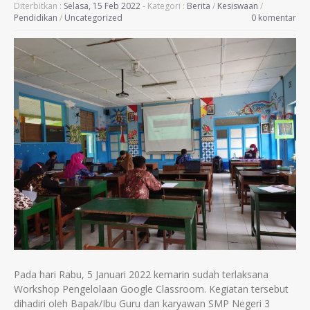
Diterbitkan :
Selasa, 15 Feb 2022
- Kategori :
Berita
/
Kesiswaan
/
Pendidikan
/
Uncategorized
0 komentar
Pada hari Rabu, 5 Januari 2022 kemarin sudah terlaksana
Workshop Pengelolaan Google Classroom. Kegiatan tersebut
dihadiri oleh Bapak/Ibu Guru dan karyawan SMP Negeri 3