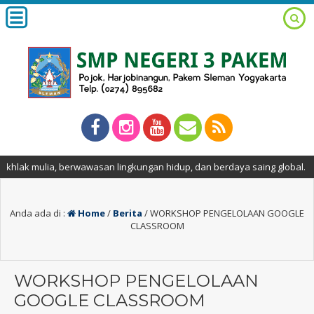
ia, berwawasan lingkungan hidup, dan berdaya saing global.
Anda ada di :
Home
/
Berita
/
WORKSHOP PENGELOLAAN GOOGLE
CLASSROOM
WORKSHOP PENGELOLAAN
GOOGLE CLASSROOM