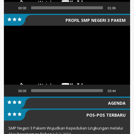
00:00
01:06
PROFIL SMP NEGERI 3 PAKEM
Pemutar
Video
00:00
03:44
AGENDA
POS-POS TERBARU
SMP Negeri 3 Pakem Wujudkan Kepedulian Lingkungan melalui