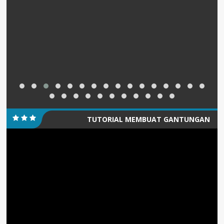
TUTORIAL MEMBUAT GANTUNGAN
Pemutar
KUNCI/PIN
Video