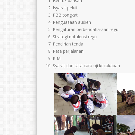
Bentuk barisan
Isyarat peluit
PBB tongkat
Penguasaan audien
Pengaturan perbendaharaan regu
Strategi notulensi regu
Pendirian tenda
Peta perjalanan
KIM
Syarat dan tata cara uji kecakapan