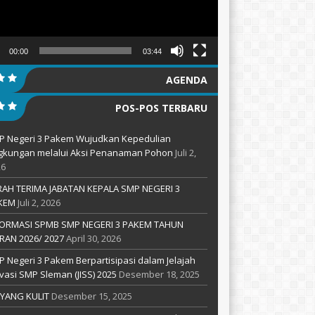
00:00
03:44
AGENDA
POS-POS TERBARU
P Negeri 3 Pakem Wujudkan Kepedulian
ngkungan melalui Aksi Penanaman Pohon
Juli 2,
26
RAH TERIMA JABATAN KEPALA SMP NEGERI 3
KEM
Juli 2, 2026
FORMASI SPMB SMP NEGERI 3 PAKEM TAHUN
RAN 2026/ 2027
April 30, 2026
 Negeri 3 Pakem Berpartisipasi dalam Jelajah
vasi SMP Sleman (JISS) 2025
Desember 18, 2025
YANG KULIT
Desember 15, 2025