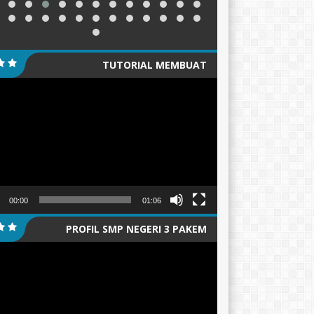
TUTORIAL MEMBUAT
tar
GANTUNGAN KUNCI/PIN
00:00
01:06
PROFIL SMP NEGERI 3 PAKEM
tar