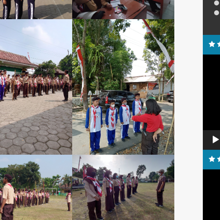
Pemu
Video
Pemu
Video