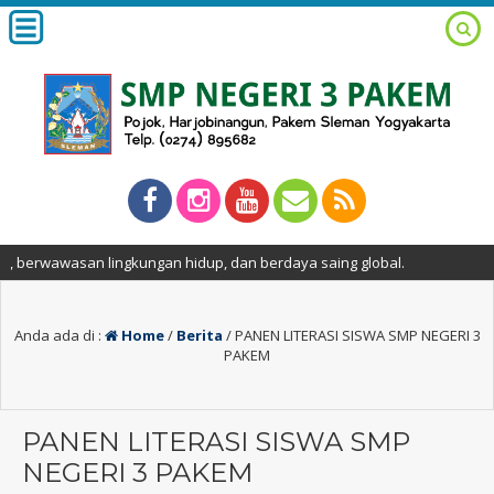
wawasan lingkungan hidup, dan berdaya saing global.
Anda ada di :
Home
/
Berita
/
PANEN LITERASI SISWA SMP NEGERI 3
PAKEM
PANEN LITERASI SISWA SMP
NEGERI 3 PAKEM