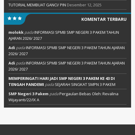
TUTORIAL MEMBUAT GANCI/ PIN
Desember 12, 2025
KOMENTAR TERBARU
molokk
pada
INFORMASI SPMB SMP NEGERI 3 PAKEM TAHUN
AJARAN 2026/ 2027
Adi
pada
INFORMASI SPMB SMP NEGERI 3 PAKEM TAHUN AJARAN
2026/ 2027
Adi
pada
INFORMASI SPMB SMP NEGERI 3 PAKEM TAHUN AJARAN
2026/ 2027
MEMPERINGATI HARI JADI SMP NEGERI 3 PAKEM KE 43 DI
TENGAH PANDEMI
pada
SEJARAH SINGKAT SMPN 3 PAKEM
SMP Negeri 3 Pakem
pada
Pergaulan Bebas Oleh: Revalina
Wijayanti/22/IX A