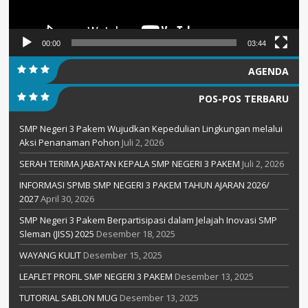
00:00
03:44
AGENDA
POS-POS TERBARU
SMP Negeri 3 Pakem Wujudkan Kepedulian Lingkungan melalui
Aksi Penanaman Pohon
Juli 2, 2026
SERAH TERIMA JABATAN KEPALA SMP NEGERI 3 PAKEM
Juli 2, 2026
INFORMASI SPMB SMP NEGERI 3 PAKEM TAHUN AJARAN 2026/
2027
April 30, 2026
SMP Negeri 3 Pakem Berpartisipasi dalam Jelajah Inovasi SMP
Sleman (JISS) 2025
Desember 18, 2025
WAYANG KULIT
Desember 15, 2025
LEAFLET PROFIL SMP NEGERI 3 PAKEM
Desember 13, 2025
TUTORIAL SABLON MUG
Desember 13, 2025