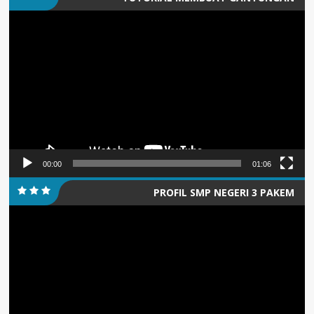
Pemutar
KUNCI/PIN
Video
00:00
01:06
PROFIL SMP NEGERI 3 PAKEM
Pemutar
Video