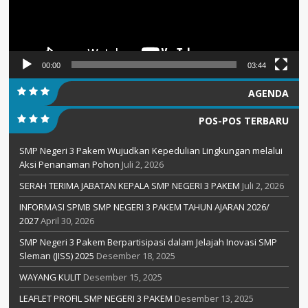
00:00
03:44
AGENDA
POS-POS TERBARU
SMP Negeri 3 Pakem Wujudkan Kepedulian Lingkungan melalui
Aksi Penanaman Pohon
Juli 2, 2026
SERAH TERIMA JABATAN KEPALA SMP NEGERI 3 PAKEM
Juli 2, 2026
INFORMASI SPMB SMP NEGERI 3 PAKEM TAHUN AJARAN 2026/
2027
April 30, 2026
SMP Negeri 3 Pakem Berpartisipasi dalam Jelajah Inovasi SMP
Sleman (JISS) 2025
Desember 18, 2025
WAYANG KULIT
Desember 15, 2025
LEAFLET PROFIL SMP NEGERI 3 PAKEM
Desember 13, 2025