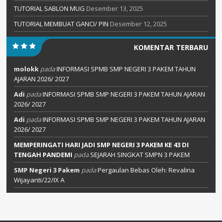
TUTORIAL SABLON MUG
Desember 13, 2025
TUTORIAL MEMBUAT GANCI/ PIN
Desember 12, 2025
KOMENTAR TERBARU
molokk
pada
INFORMASI SPMB SMP NEGERI 3 PAKEM TAHUN
AJARAN 2026/ 2027
Adi
pada
INFORMASI SPMB SMP NEGERI 3 PAKEM TAHUN AJARAN
2026/ 2027
Adi
pada
INFORMASI SPMB SMP NEGERI 3 PAKEM TAHUN AJARAN
2026/ 2027
MEMPERINGATI HARI JADI SMP NEGERI 3 PAKEM KE 43 DI
TENGAH PANDEMI
pada
SEJARAH SINGKAT SMPN 3 PAKEM
SMP Negeri 3 Pakem
pada
Pergaulan Bebas Oleh: Revalina
Wijayanti/22/IX A