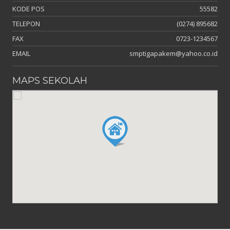
KODE POS
55582
TELEPON
(0274) 895682
FAX
0723-1234567
EMAIL
smptigapakem@yahoo.co.id
MAPS SEKOLAH