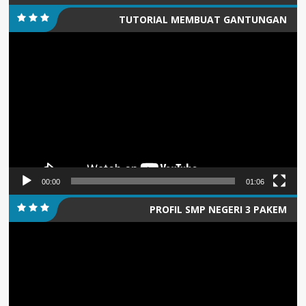
TUTORIAL MEMBUAT GANTUNGAN
Pemutar
KUNCI/PIN
Video
00:00
01:06
PROFIL SMP NEGERI 3 PAKEM
Pemutar
Video