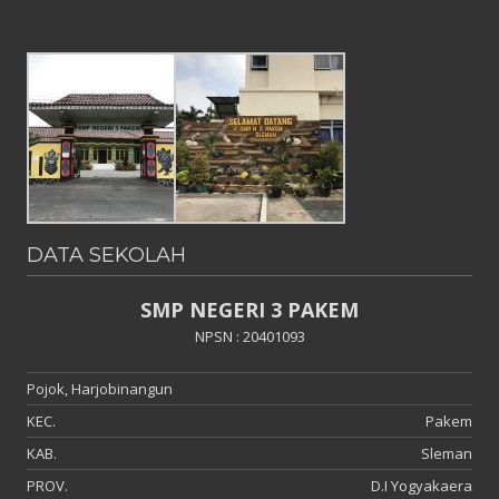
DATA SEKOLAH
SMP NEGERI 3 PAKEM
NPSN : 20401093
Pojok, Harjobinangun
KEC.
Pakem
KAB.
Sleman
PROV.
D.I Yogyakaera