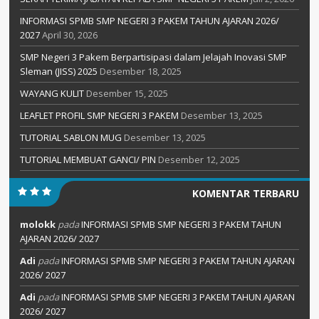
INFORMASI SPMB SMP NEGERI 3 PAKEM TAHUN AJARAN 2026/
2027
April 30, 2026
SMP Negeri 3 Pakem Berpartisipasi dalam Jelajah Inovasi SMP
Sleman (JISS) 2025
Desember 18, 2025
WAYANG KULIT
Desember 15, 2025
LEAFLET PROFIL SMP NEGERI 3 PAKEM
Desember 13, 2025
TUTORIAL SABLON MUG
Desember 13, 2025
TUTORIAL MEMBUAT GANCI/ PIN
Desember 12, 2025
KOMENTAR TERBARU
molokk
pada
INFORMASI SPMB SMP NEGERI 3 PAKEM TAHUN
AJARAN 2026/ 2027
Adi
pada
INFORMASI SPMB SMP NEGERI 3 PAKEM TAHUN AJARAN
2026/ 2027
Adi
pada
INFORMASI SPMB SMP NEGERI 3 PAKEM TAHUN AJARAN
2026/ 2027