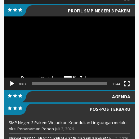
PROFIL SMP NEGERI 3 PAKEM
Pemutar
Video
00:00
03:44
AGENDA
POS-POS TERBARU
SMP Negeri 3 Pakem Wujudkan Kepedulian Lingkungan melalui
Aksi Penanaman Pohon
Juli 2, 2026
SERAH TERIMA JABATAN KEPALA SMP NEGERI 3 PAKEM
Juli 2, 2026