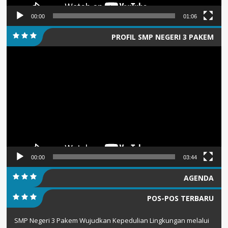
00:00
01:06
PROFIL SMP NEGERI 3 PAKEM
Pemutar
Video
00:00
03:44
AGENDA
POS-POS TERBARU
SMP Negeri 3 Pakem Wujudkan Kepedulian Lingkungan melalui