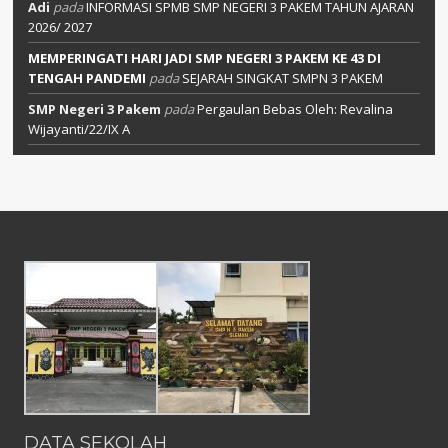
Adi
pada
INFORMASI SPMB SMP NEGERI 3 PAKEM TAHUN AJARAN
2026/ 2027
MEMPERINGATI HARI JADI SMP NEGERI 3 PAKEM KE 43 DI
TENGAH PANDEMI
pada
SEJARAH SINGKAT SMPN 3 PAKEM
SMP Negeri 3 Pakem
pada
Pergaulan Bebas Oleh: Revalina
Wijayanti/22/IX A
DATA SEKOLAH