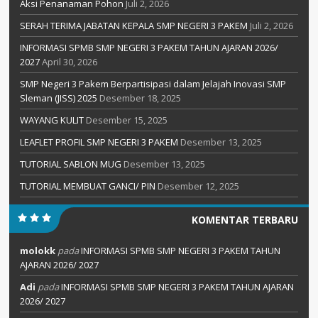
Aksi Penanaman Pohon
Juli 2, 2026
SERAH TERIMA JABATAN KEPALA SMP NEGERI 3 PAKEM
Juli 2, 2026
INFORMASI SPMB SMP NEGERI 3 PAKEM TAHUN AJARAN 2026/
2027
April 30, 2026
SMP Negeri 3 Pakem Berpartisipasi dalam Jelajah Inovasi SMP
Sleman (JISS) 2025
Desember 18, 2025
WAYANG KULIT
Desember 15, 2025
LEAFLET PROFIL SMP NEGERI 3 PAKEM
Desember 13, 2025
TUTORIAL SABLON MUG
Desember 13, 2025
TUTORIAL MEMBUAT GANCI/ PIN
Desember 12, 2025
KOMENTAR TERBARU
molokk
pada
INFORMASI SPMB SMP NEGERI 3 PAKEM TAHUN
AJARAN 2026/ 2027
Adi
pada
INFORMASI SPMB SMP NEGERI 3 PAKEM TAHUN AJARAN
2026/ 2027