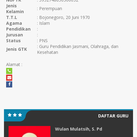
Jenis
: Perempuan
Kelamin
T.T.L
: Bojonegoro, 20 Juni 1970
Agama
: Islam
Pendidikan
:
Jurusan
:
Status
: PNS
: Guru Pendidikan Jasmani, Olahraga, dan
Jenis GTK
Kesehatan
Alamat :
DAFTAR GURU
Wulan Mulatsih, S. Pd