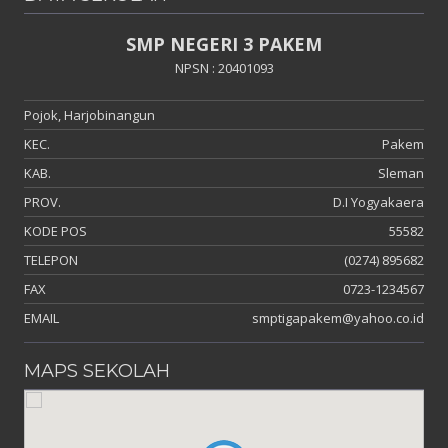
SMP NEGERI 3 PAKEM
NPSN : 20401093
Pojok, Harjobinangun
KEC.
Pakem
KAB.
Sleman
PROV.
D.I Yogyakaera
KODE POS
55582
TELEPON
(0274) 895682
FAX
0723-1234567
EMAIL
smptigapakem@yahoo.co.id
MAPS SEKOLAH