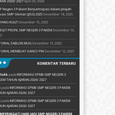
RAN 2026/ 2027
April 30, 2026
 Negeri 3 Pakem Berpartisipasi dalam Jelajah
vasi SMP Sleman (JISS) 2025
Desember 18, 2025
YANG KULIT
Desember 15, 2025
FLET PROFIL SMP NEGERI 3 PAKEM
Desember 13,
25
TORIAL SABLON MUG
Desember 13, 2025
TORIAL MEMBUAT GANCI/ PIN
Desember 12, 2025
KOMENTAR TERBARU
lokk
pada
INFORMASI SPMB SMP NEGERI 3
KEM TAHUN AJARAN 2026/ 2027
i
pada
INFORMASI SPMB SMP NEGERI 3 PAKEM
HUN AJARAN 2026/ 2027
i
pada
INFORMASI SPMB SMP NEGERI 3 PAKEM
HUN AJARAN 2026/ 2027
MPERINGATI HARI JADI SMP NEGERI 3 PAKEM