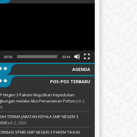
tar
00:00
03:44
AGENDA
POS-POS TERBARU
P Negeri 3 Pakem Wujudkan Kepedulian
ngkungan melalui Aksi Penanaman Pohon
Juli 2,
26
RAH TERIMA JABATAN KEPALA SMP NEGERI 3
KEM
Juli 2, 2026
FORMASI SPMB SMP NEGERI 3 PAKEM TAHUN